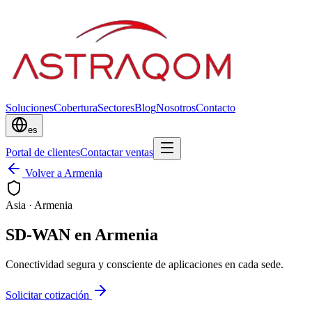
Soluciones
Cobertura
Sectores
Blog
Nosotros
Contacto
es
Portal de clientes
Contactar ventas
Volver a Armenia
Asia
·
Armenia
SD-WAN en Armenia
Conectividad segura y consciente de aplicaciones en cada sede.
Solicitar cotización