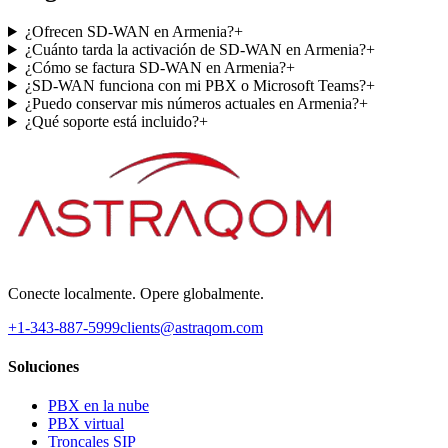
¿Ofrecen SD-WAN en Armenia?
+
¿Cuánto tarda la activación de SD-WAN en Armenia?
+
¿Cómo se factura SD-WAN en Armenia?
+
¿SD-WAN funciona con mi PBX o Microsoft Teams?
+
¿Puedo conservar mis números actuales en Armenia?
+
¿Qué soporte está incluido?
+
Conecte localmente. Opere globalmente.
+1-343-887-5999
clients@astraqom.com
Soluciones
PBX en la nube
PBX virtual
Troncales SIP