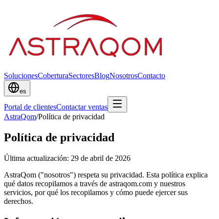
Soluciones
Cobertura
Sectores
Blog
Nosotros
Contacto
es
Portal de clientes
Contactar ventas
AstraQom
/
Política de privacidad
Política de privacidad
Última actualización: 29 de abril de 2026
AstraQom ("nosotros") respeta su privacidad. Esta política explica
qué datos recopilamos a través de astraqom.com y nuestros
servicios, por qué los recopilamos y cómo puede ejercer sus
derechos.