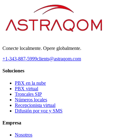
Conecte localmente. Opere globalmente.
+1-343-887-5999
clients@astraqom.com
Soluciones
PBX en la nube
PBX virtual
Troncales SIP
Números locales
Recepcionista virtual
Difusión por voz y SMS
Empresa
Nosotros