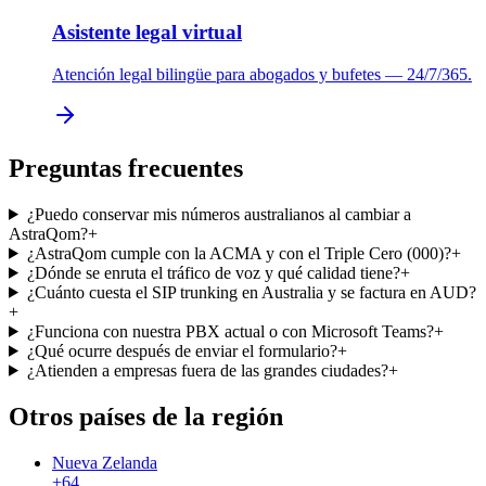
Asistente legal virtual
Atención legal bilingüe para abogados y bufetes — 24/7/365.
Preguntas frecuentes
¿Puedo conservar mis números australianos al cambiar a
AstraQom?
+
¿AstraQom cumple con la ACMA y con el Triple Cero (000)?
+
¿Dónde se enruta el tráfico de voz y qué calidad tiene?
+
¿Cuánto cuesta el SIP trunking en Australia y se factura en AUD?
+
¿Funciona con nuestra PBX actual o con Microsoft Teams?
+
¿Qué ocurre después de enviar el formulario?
+
¿Atienden a empresas fuera de las grandes ciudades?
+
Otros países de la región
Nueva Zelanda
+64