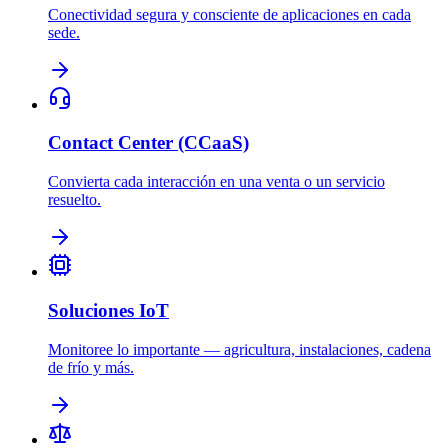
Conectividad segura y consciente de aplicaciones en cada
sede.
Contact Center (CCaaS)
Convierta cada interacción en una venta o un servicio
resuelto.
Soluciones IoT
Monitoree lo importante — agricultura, instalaciones, cadena
de frío y más.