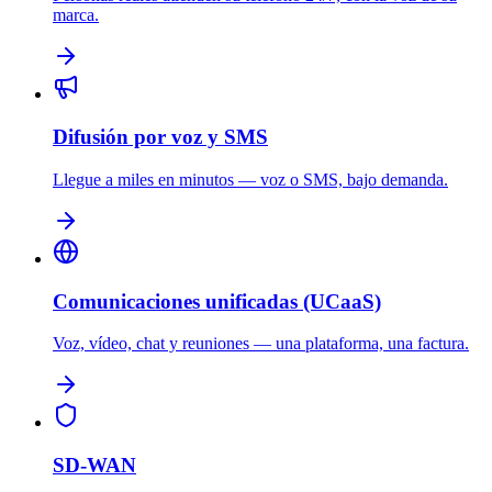
marca.
Difusión por voz y SMS
Llegue a miles en minutos — voz o SMS, bajo demanda.
Comunicaciones unificadas (UCaaS)
Voz, vídeo, chat y reuniones — una plataforma, una factura.
SD-WAN