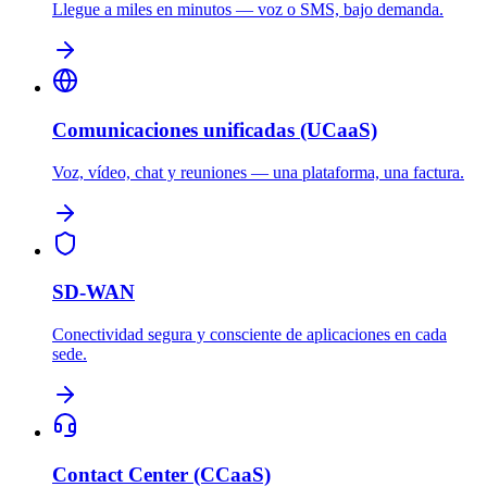
Llegue a miles en minutos — voz o SMS, bajo demanda.
Comunicaciones unificadas (UCaaS)
Voz, vídeo, chat y reuniones — una plataforma, una factura.
SD-WAN
Conectividad segura y consciente de aplicaciones en cada
sede.
Contact Center (CCaaS)