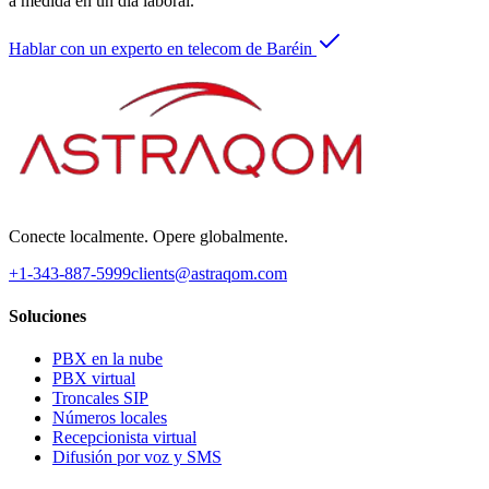
a medida en un día laboral.
Hablar con un experto en telecom de Baréin
Conecte localmente. Opere globalmente.
+1-343-887-5999
clients@astraqom.com
Soluciones
PBX en la nube
PBX virtual
Troncales SIP
Números locales
Recepcionista virtual
Difusión por voz y SMS