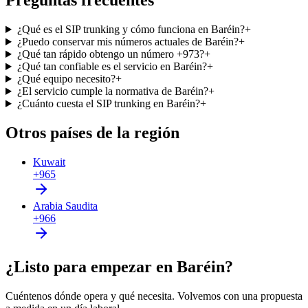
Preguntas frecuentes
¿Qué es el SIP trunking y cómo funciona en Baréin?
+
¿Puedo conservar mis números actuales de Baréin?
+
¿Qué tan rápido obtengo un número +973?
+
¿Qué tan confiable es el servicio en Baréin?
+
¿Qué equipo necesito?
+
¿El servicio cumple la normativa de Baréin?
+
¿Cuánto cuesta el SIP trunking en Baréin?
+
Otros países de la región
Kuwait
+965
Arabia Saudita
+966
¿Listo para empezar en Baréin?
Cuéntenos dónde opera y qué necesita. Volvemos con una propuesta