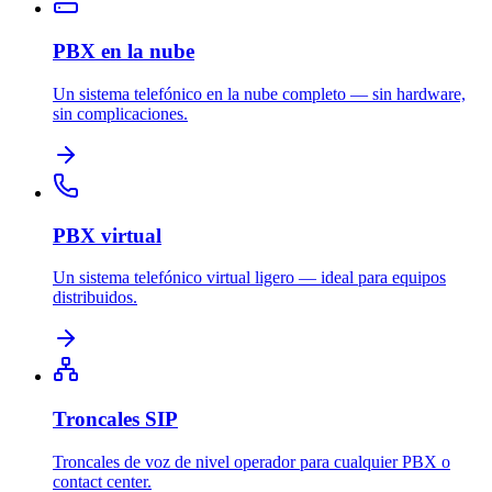
PBX en la nube
Un sistema telefónico en la nube completo — sin hardware,
sin complicaciones.
PBX virtual
Un sistema telefónico virtual ligero — ideal para equipos
distribuidos.
Troncales SIP
Troncales de voz de nivel operador para cualquier PBX o
contact center.