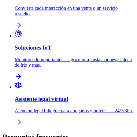
Convierta cada interacción en una venta o un servicio
resuelto.
Soluciones IoT
Monitoree lo importante — agricultura, instalaciones, cadena
de frío y más.
Asistente legal virtual
Atención legal bilingüe para abogados y bufetes — 24/7/365.