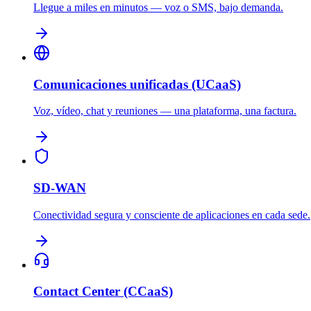
Llegue a miles en minutos — voz o SMS, bajo demanda.
Comunicaciones unificadas (UCaaS)
Voz, vídeo, chat y reuniones — una plataforma, una factura.
SD-WAN
Conectividad segura y consciente de aplicaciones en cada sede.
Contact Center (CCaaS)