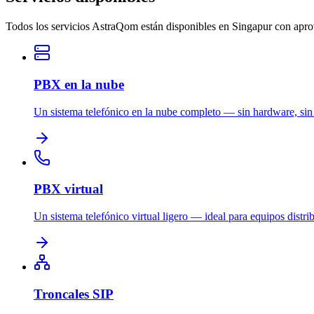
Todos los servicios AstraQom están disponibles en Singapur con apro
PBX en la nube
Un sistema telefónico en la nube completo — sin hardware, sin
PBX virtual
Un sistema telefónico virtual ligero — ideal para equipos distri
Troncales SIP