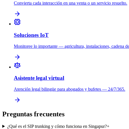
Convierta cada interacción en una venta o un servicio resuelto.
Soluciones IoT
Monitoree lo importante — agricultura, instalaciones, cadena de
Asistente legal virtual
Atención legal bilingüe para abogados y bufetes — 24/7/365.
Preguntas frecuentes
¿Qué es el SIP trunking y cómo funciona en Singapur?
+