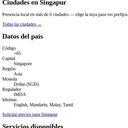
Ciudades en Singapur
Presencia local en más de 0 ciudades — elige la tuya para ver prefijos 
Todas las ciudades →
Datos del país
Código
+65
Capital
Singapore
Región
Asia
Moneda
Dollar (SGD)
Regulador
IMDA
Idiomas
English, Mandarin, Malay, Tamil
Solicitar precios para Singapur
Servicios disponibles