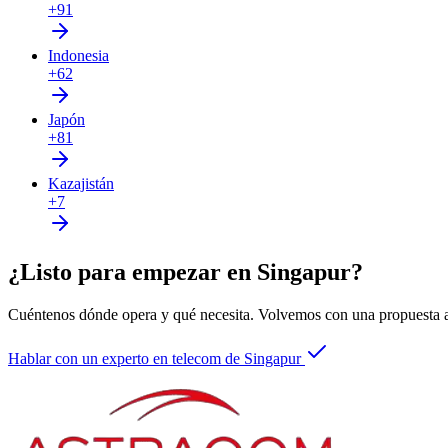
+91
Indonesia
+62
Japón
+81
Kazajistán
+7
¿Listo para empezar en Singapur?
Cuéntenos dónde opera y qué necesita. Volvemos con una propuesta a
Hablar con un experto en telecom de Singapur