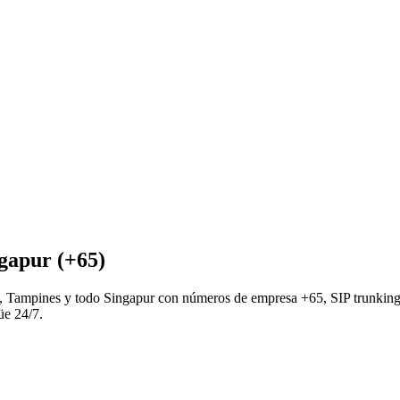
gapur (+65)
ng, Tampines y todo Singapur con números de empresa +65, SIP trunkin
üe 24/7.