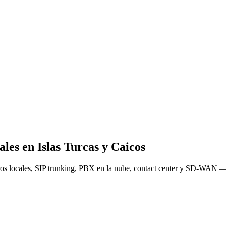
les en Islas Turcas y Caicos
ros locales, SIP trunking, PBX en la nube, contact center y SD-WAN —