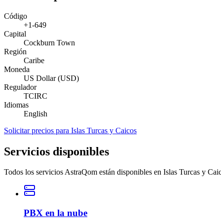
Código
+1-649
Capital
Cockburn Town
Región
Caribe
Moneda
US Dollar (USD)
Regulador
TCIRC
Idiomas
English
Solicitar precios para Islas Turcas y Caicos
Servicios disponibles
Todos los servicios AstraQom están disponibles en Islas Turcas y Cai
PBX en la nube