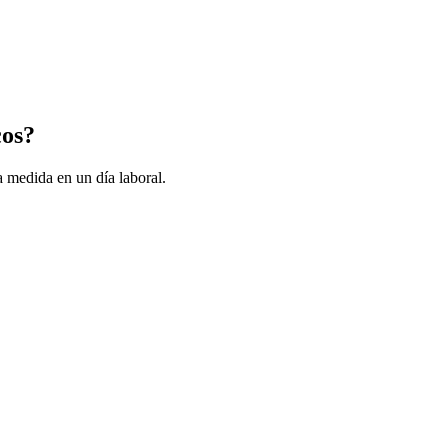
cos?
 medida en un día laboral.