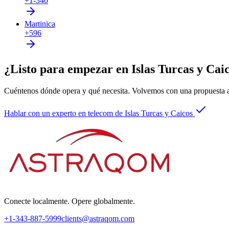
+1-340
Martinica
+596
¿Listo para empezar en Islas Turcas y Cai
Cuéntenos dónde opera y qué necesita. Volvemos con una propuesta a
Hablar con un experto en telecom de Islas Turcas y Caicos
Conecte localmente. Opere globalmente.
+1-343-887-5999
clients@astraqom.com