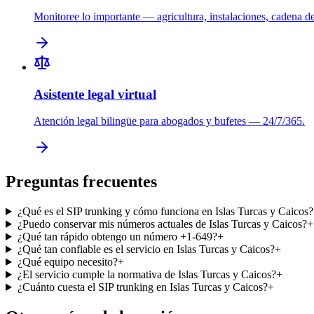
Monitoree lo importante — agricultura, instalaciones, cadena de
Asistente legal virtual
Atención legal bilingüe para abogados y bufetes — 24/7/365.
Preguntas frecuentes
¿Qué es el SIP trunking y cómo funciona en Islas Turcas y Caicos?
¿Puedo conservar mis números actuales de Islas Turcas y Caicos?
+
¿Qué tan rápido obtengo un número +1-649?
+
¿Qué tan confiable es el servicio en Islas Turcas y Caicos?
+
¿Qué equipo necesito?
+
¿El servicio cumple la normativa de Islas Turcas y Caicos?
+
¿Cuánto cuesta el SIP trunking en Islas Turcas y Caicos?
+