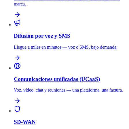
marca.
Difusión por voz y SMS
Llegue a miles en minutos — voz o SMS, bajo demanda.
Comunicaciones unificadas (UCaaS)
Voz, vídeo, chat y reuniones — una plataforma, una factura.
SD-WAN