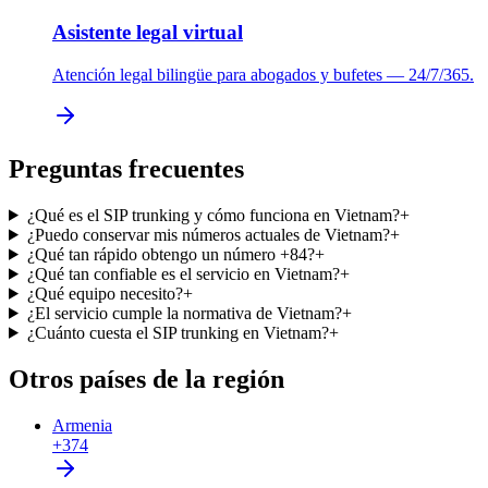
Asistente legal virtual
Atención legal bilingüe para abogados y bufetes — 24/7/365.
Preguntas frecuentes
¿Qué es el SIP trunking y cómo funciona en Vietnam?
+
¿Puedo conservar mis números actuales de Vietnam?
+
¿Qué tan rápido obtengo un número +84?
+
¿Qué tan confiable es el servicio en Vietnam?
+
¿Qué equipo necesito?
+
¿El servicio cumple la normativa de Vietnam?
+
¿Cuánto cuesta el SIP trunking en Vietnam?
+
Otros países de la región
Armenia
+374