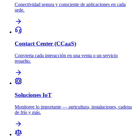
Conectividad segura y consciente de aplicaciones en cada
sede.
Contact Center (CCaaS)
Convierta cada interacción en una venta o un servicio
resuelto.
Soluciones IoT
Monitoree lo importante — agricultura, instalaciones, cadena
de frío y más.