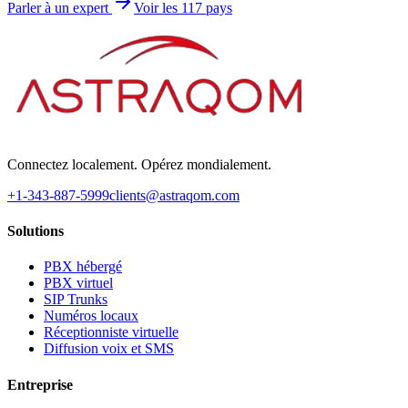
Parler à un expert
Voir les 117 pays
Connectez localement. Opérez mondialement.
+1-343-887-5999
clients@astraqom.com
Solutions
PBX hébergé
PBX virtuel
SIP Trunks
Numéros locaux
Réceptionniste virtuelle
Diffusion voix et SMS
Entreprise