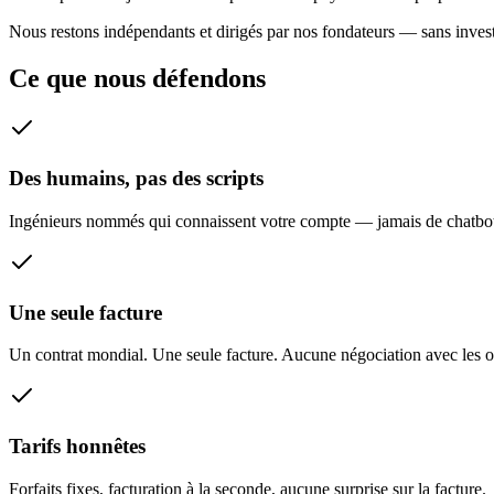
Nous restons indépendants et dirigés par nos fondateurs — sans investiss
Ce que nous défendons
Des humains, pas des scripts
Ingénieurs nommés qui connaissent votre compte — jamais de chatbot, 
Une seule facture
Un contrat mondial. Une seule facture. Aucune négociation avec les o
Tarifs honnêtes
Forfaits fixes, facturation à la seconde, aucune surprise sur la facture.