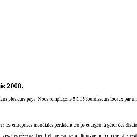
is 2008.
dans plusieurs pays. Nous remplaçons 5 à 15 fournisseurs locaux par un
les entreprises mondiales perdaient temps et argent à gérer des dizaines
nces, des réseaux Tier-1 et une équipe multilingue qui comprend la régl