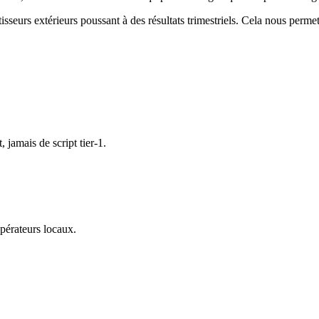
eurs extérieurs poussant à des résultats trimestriels. Cela nous permet d'
jamais de script tier-1.
pérateurs locaux.