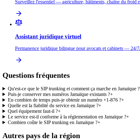
Surveillez l'essentiel — agriculture, bâtiments, chaîne du froid e
Assistant juridique virtuel
Permanence juridique bilingue pour avocats et cabinets — 24/7
Questions fréquentes
Qu'est-ce que le SIP trunking et comment ça marche en Jamaïque ?
Puis-je conserver mes numéros Jamaïque existants ?
+
En combien de temps puis-je obtenir un numéro +1-876 ?
+
Quelle est la fiabilité du service en Jamaïque ?
+
Quel équipement faut-il ?
+
Le service est-il conforme à la réglementation en Jamaïque ?
+
Combien coûte le SIP trunking en Jamaïque ?
+
Autres pays de la région