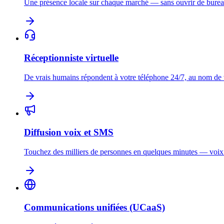
Une présence locale sur chaque marché — sans ouvrir de burea
Réceptionniste virtuelle
De vrais humains répondent à votre téléphone 24/7, au nom de
Diffusion voix et SMS
Touchez des milliers de personnes en quelques minutes — voi
Communications unifiées (UCaaS)