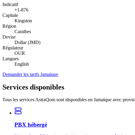
Indicatif
+1-876
Capitale
Kingston
Région
Caraïbes
Devise
Dollar (JMD)
Régulateur
OUR
Langues
English
Demander les tarifs Jamaïque
Services disponibles
Tous les services AstraQom sont disponibles en Jamaïque avec provisi
PBX hébergé