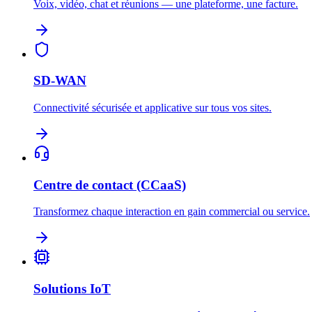
Voix, vidéo, chat et réunions — une plateforme, une facture.
SD-WAN
Connectivité sécurisée et applicative sur tous vos sites.
Centre de contact (CCaaS)
Transformez chaque interaction en gain commercial ou service.
Solutions IoT