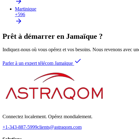
Martinique
+596
Prêt à démarrer en Jamaïque ?
Indiquez-nous où vous opérez et vos besoins. Nous revenons avec une
Parler à un expert télécom Jamaïque
Connectez localement. Opérez mondialement.
+1-343-887-5999
clients@astraqom.com