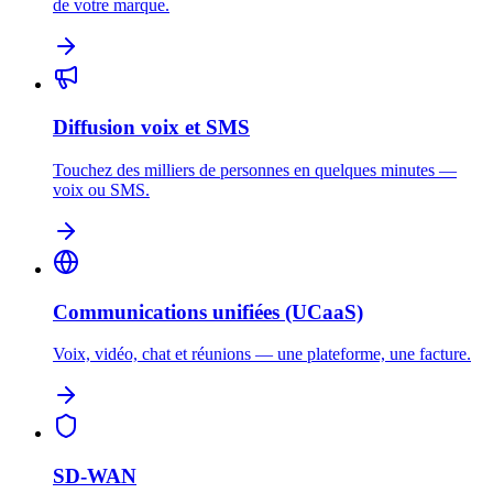
de votre marque.
Diffusion voix et SMS
Touchez des milliers de personnes en quelques minutes —
voix ou SMS.
Communications unifiées (UCaaS)
Voix, vidéo, chat et réunions — une plateforme, une facture.
SD-WAN