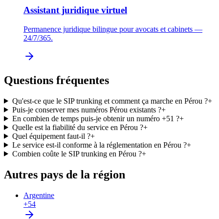
Assistant juridique virtuel
Permanence juridique bilingue pour avocats et cabinets —
24/7/365.
Questions fréquentes
Qu'est-ce que le SIP trunking et comment ça marche en Pérou ?
+
Puis-je conserver mes numéros Pérou existants ?
+
En combien de temps puis-je obtenir un numéro +51 ?
+
Quelle est la fiabilité du service en Pérou ?
+
Quel équipement faut-il ?
+
Le service est-il conforme à la réglementation en Pérou ?
+
Combien coûte le SIP trunking en Pérou ?
+
Autres pays de la région
Argentine
+54