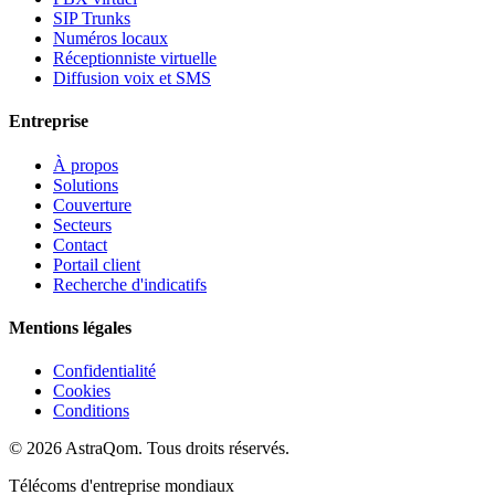
SIP Trunks
Numéros locaux
Réceptionniste virtuelle
Diffusion voix et SMS
Entreprise
À propos
Solutions
Couverture
Secteurs
Contact
Portail client
Recherche d'indicatifs
Mentions légales
Confidentialité
Cookies
Conditions
©
2026
AstraQom.
Tous droits réservés.
Télécoms d'entreprise mondiaux