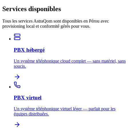
Services disponibles
Tous les services AstraQom sont disponibles en Pérou avec
provisioning local et conformité gérés pour vous.
PBX hébergé
Un système téléphonique cloud complet — sans matériel, sans
soucis.
PBX virtuel
Un système téléphonique virtuel léger — parfait pour les
équipes distribuées.