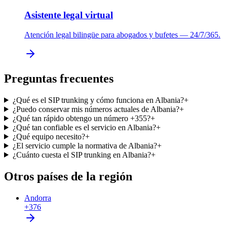
Asistente legal virtual
Atención legal bilingüe para abogados y bufetes — 24/7/365.
Preguntas frecuentes
¿Qué es el SIP trunking y cómo funciona en Albania?
+
¿Puedo conservar mis números actuales de Albania?
+
¿Qué tan rápido obtengo un número +355?
+
¿Qué tan confiable es el servicio en Albania?
+
¿Qué equipo necesito?
+
¿El servicio cumple la normativa de Albania?
+
¿Cuánto cuesta el SIP trunking en Albania?
+
Otros países de la región
Andorra
+376