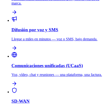
marca.
Difusión por voz y SMS
Llegue a miles en minutos — voz o SMS, bajo demanda.
Comunicaciones unificadas (UCaaS)
Voz, vídeo, chat y reuniones — una plataforma, una factura.
SD-WAN