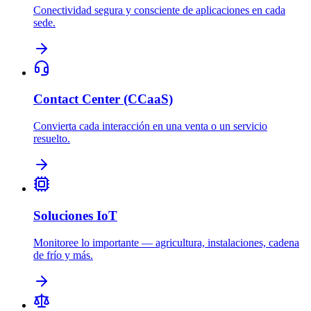
Conectividad segura y consciente de aplicaciones en cada
sede.
Contact Center (CCaaS)
Convierta cada interacción en una venta o un servicio
resuelto.
Soluciones IoT
Monitoree lo importante — agricultura, instalaciones, cadena
de frío y más.