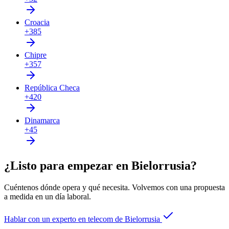
Croacia
+385
Chipre
+357
República Checa
+420
Dinamarca
+45
¿Listo para empezar en Bielorrusia?
Cuéntenos dónde opera y qué necesita. Volvemos con una propuesta
a medida en un día laboral.
Hablar con un experto en telecom de Bielorrusia