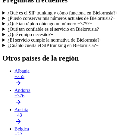
Preguntas frecuentes
¿Qué es el SIP trunking y cómo funciona en Bielorrusia?
+
¿Puedo conservar mis números actuales de Bielorrusia?
+
¿Qué tan rápido obtengo un número +375?
+
¿Qué tan confiable es el servicio en Bielorrusia?
+
¿Qué equipo necesito?
+
¿El servicio cumple la normativa de Bielorrusia?
+
¿Cuánto cuesta el SIP trunking en Bielorrusia?
+
Otros países de la región
Albania
+355
Andorra
+376
Austria
+43
Bélgica
+32