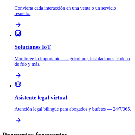
Convierta cada interacción en una venta o un servicio
resuelto.
Soluciones IoT
Monitoree lo importante — agricultura, instalaciones, cadena
de frío y más.
Asistente legal virtual
Atención legal bilingüe para abogados y bufetes — 24/7/365.