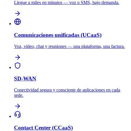
Llegue a miles en minutos — voz o SMS, bajo demanda.
Comunicaciones unificadas (UCaaS)
Voz, vídeo, chat y reuniones — una plataforma, una factura.
SD-WAN
Conectividad segura y consciente de aplicaciones en cada
sede.
Contact Center (CCaaS)