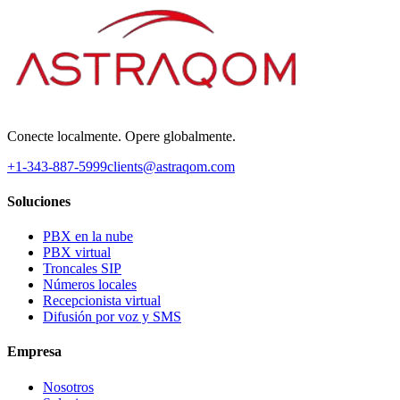
Conecte localmente. Opere globalmente.
+1-343-887-5999
clients@astraqom.com
Soluciones
PBX en la nube
PBX virtual
Troncales SIP
Números locales
Recepcionista virtual
Difusión por voz y SMS
Empresa
Nosotros