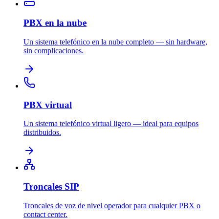
PBX en la nube
Un sistema telefónico en la nube completo — sin hardware,
sin complicaciones.
PBX virtual
Un sistema telefónico virtual ligero — ideal para equipos
distribuidos.
Troncales SIP
Troncales de voz de nivel operador para cualquier PBX o
contact center.