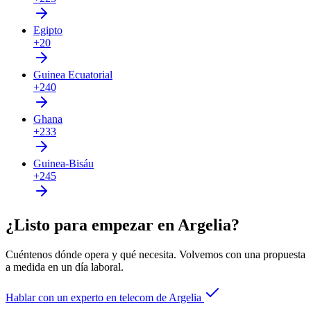
Egipto
+20
Guinea Ecuatorial
+240
Ghana
+233
Guinea-Bisáu
+245
¿Listo para empezar en Argelia?
Cuéntenos dónde opera y qué necesita. Volvemos con una propuesta
a medida en un día laboral.
Hablar con un experto en telecom de Argelia