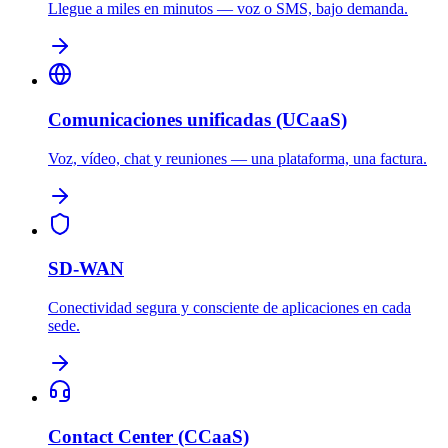
Llegue a miles en minutos — voz o SMS, bajo demanda.
Comunicaciones unificadas (UCaaS)
Voz, vídeo, chat y reuniones — una plataforma, una factura.
SD-WAN
Conectividad segura y consciente de aplicaciones en cada
sede.
Contact Center (CCaaS)