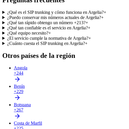
Preguntas frecuentes
¿Qué es el SIP trunking y cómo funciona en Argelia?
+
¿Puedo conservar mis números actuales de Argelia?
+
¿Qué tan rápido obtengo un número +213?
+
¿Qué tan confiable es el servicio en Argelia?
+
¿Qué equipo necesito?
+
¿El servicio cumple la normativa de Argelia?
+
¿Cuánto cuesta el SIP trunking en Argelia?
+
Otros países de la región
Angola
+244
Benín
+229
Botsuana
+267
Costa de Marfil
+225