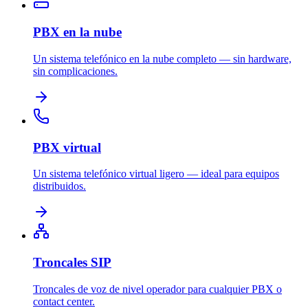
PBX en la nube
Un sistema telefónico en la nube completo — sin hardware,
sin complicaciones.
PBX virtual
Un sistema telefónico virtual ligero — ideal para equipos
distribuidos.
Troncales SIP
Troncales de voz de nivel operador para cualquier PBX o
contact center.