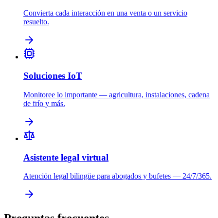
Convierta cada interacción en una venta o un servicio
resuelto.
Soluciones IoT
Monitoree lo importante — agricultura, instalaciones, cadena
de frío y más.
Asistente legal virtual
Atención legal bilingüe para abogados y bufetes — 24/7/365.