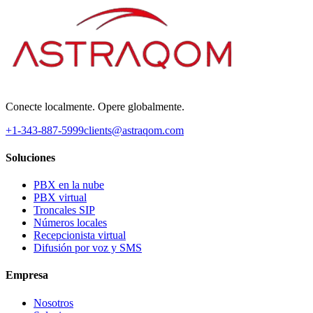
Conecte localmente. Opere globalmente.
+1-343-887-5999
clients@astraqom.com
Soluciones
PBX en la nube
PBX virtual
Troncales SIP
Números locales
Recepcionista virtual
Difusión por voz y SMS
Empresa
Nosotros