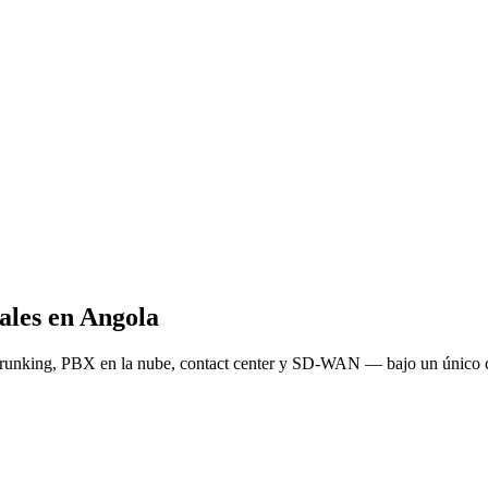
ales en Angola
trunking, PBX en la nube, contact center y SD-WAN — bajo un único c