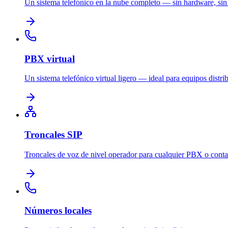
Un sistema telefónico en la nube completo — sin hardware, sin
PBX virtual
Un sistema telefónico virtual ligero — ideal para equipos distri
Troncales SIP
Troncales de voz de nivel operador para cualquier PBX o contac
Números locales