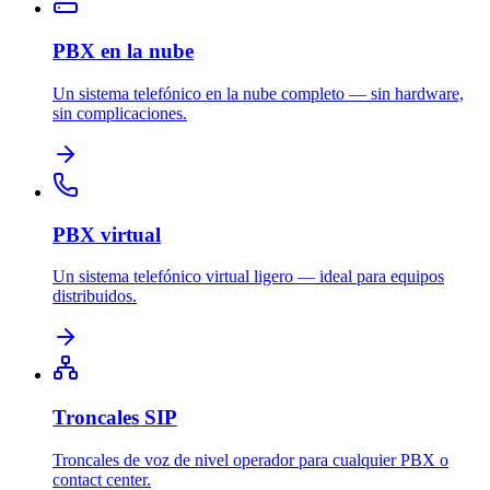
PBX en la nube
Un sistema telefónico en la nube completo — sin hardware,
sin complicaciones.
PBX virtual
Un sistema telefónico virtual ligero — ideal para equipos
distribuidos.
Troncales SIP
Troncales de voz de nivel operador para cualquier PBX o
contact center.