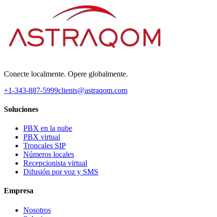
Conecte localmente. Opere globalmente.
+1-343-887-5999
clients@astraqom.com
Soluciones
PBX en la nube
PBX virtual
Troncales SIP
Números locales
Recepcionista virtual
Difusión por voz y SMS
Empresa
Nosotros