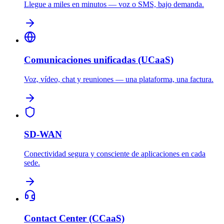
Llegue a miles en minutos — voz o SMS, bajo demanda.
Comunicaciones unificadas (UCaaS)
Voz, vídeo, chat y reuniones — una plataforma, una factura.
SD-WAN
Conectividad segura y consciente de aplicaciones en cada
sede.
Contact Center (CCaaS)