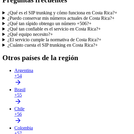
Preguntas frecuentes
¿Qué es el SIP trunking y cómo funciona en Costa Rica?
+
¿Puedo conservar mis números actuales de Costa Rica?
+
¿Qué tan rápido obtengo un número +506?
+
¿Qué tan confiable es el servicio en Costa Rica?
+
¿Qué equipo necesito?
+
¿El servicio cumple la normativa de Costa Rica?
+
¿Cuánto cuesta el SIP trunking en Costa Rica?
+
Otros países de la región
Argentina
+54
Brasil
+55
Chile
+56
Colombia
+57