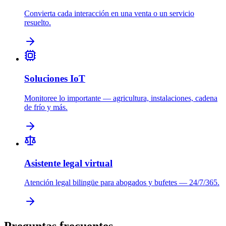
Convierta cada interacción en una venta o un servicio
resuelto.
Soluciones IoT
Monitoree lo importante — agricultura, instalaciones, cadena
de frío y más.
Asistente legal virtual
Atención legal bilingüe para abogados y bufetes — 24/7/365.