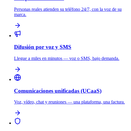
Personas reales atienden su teléfono 24/7, con la voz de su
marca.
Difusión por voz y SMS
Llegue a miles en minutos — voz o SMS, bajo demanda.
Comunicaciones unificadas (UCaaS)
Voz, vídeo, chat y reuniones — una plataforma, una factura.