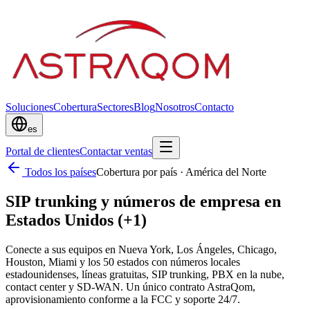
Soluciones
Cobertura
Sectores
Blog
Nosotros
Contacto
es
Portal de clientes
Contactar ventas
Todos los países
Cobertura por país
·
América del Norte
SIP trunking y números de empresa en
Estados Unidos (+1)
Conecte a sus equipos en Nueva York, Los Ángeles, Chicago,
Houston, Miami y los 50 estados con números locales
estadounidenses, líneas gratuitas, SIP trunking, PBX en la nube,
contact center y SD-WAN. Un único contrato AstraQom,
aprovisionamiento conforme a la FCC y soporte 24/7.