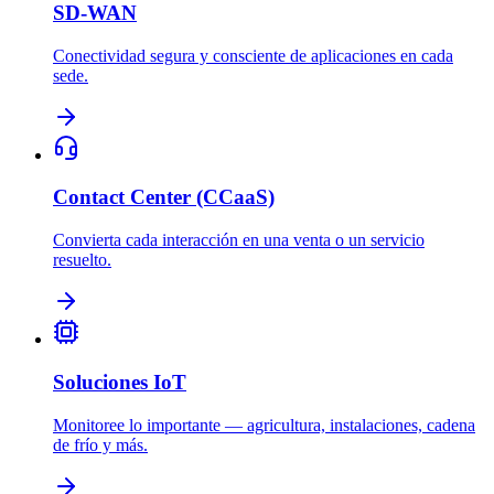
SD-WAN
Conectividad segura y consciente de aplicaciones en cada
sede.
Contact Center (CCaaS)
Convierta cada interacción en una venta o un servicio
resuelto.
Soluciones IoT
Monitoree lo importante — agricultura, instalaciones, cadena
de frío y más.