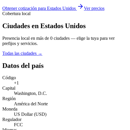
Obtener cotización para Estados Unidos
Ver precios
Cobertura local
Ciudades en Estados Unidos
Presencia local en más de 0 ciudades — elige la tuya para ver
prefijos y servicios.
Todas las ciudades →
Datos del país
Código
+1
Capital
Washington, D.C.
Región
América del Norte
Moneda
US Dollar (USD)
Regulador
FCC
Idiomas