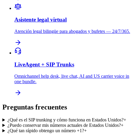
Asistente legal virtual
Atención legal bilingüe para abogados y bufetes — 24/7/365.
LiveAgent + SIP Trunks
Omnichannel help desk, live chat, AI and US carrier voice in
one bundle.
Preguntas frecuentes
¿Qué es el SIP trunking y cómo funciona en Estados Unidos?
+
¿Puedo conservar mis números actuales de Estados Unidos?
+
¿Qué tan rápido obtengo un número +1?
+