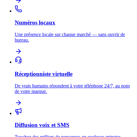
Numéros locaux
Une présence locale sur chaque marché — sans ouvrir de
bureau.
Réceptionniste virtuelle
De vrais humains répondent à votre téléphone 24/7, au nom
de votre marque.
Diffusion voix et SMS
Touchez des milliers de personnes en quelques minutes —