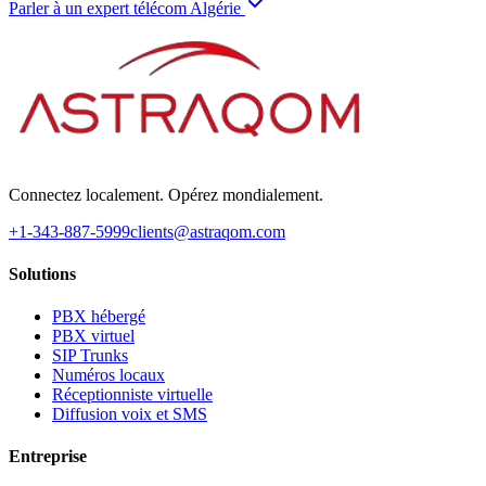
Parler à un expert télécom Algérie
Connectez localement. Opérez mondialement.
+1-343-887-5999
clients@astraqom.com
Solutions
PBX hébergé
PBX virtuel
SIP Trunks
Numéros locaux
Réceptionniste virtuelle
Diffusion voix et SMS
Entreprise