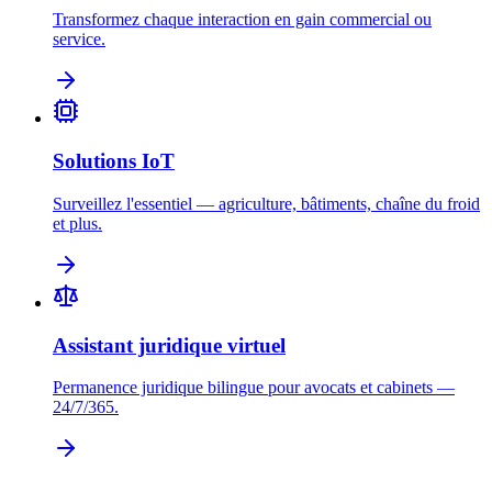
Transformez chaque interaction en gain commercial ou
service.
Solutions IoT
Surveillez l'essentiel — agriculture, bâtiments, chaîne du froid
et plus.
Assistant juridique virtuel
Permanence juridique bilingue pour avocats et cabinets —
24/7/365.