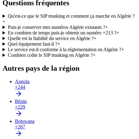
Questions fréquentes
Qu'est-ce que le SIP trunking et comment ça marche en Algérie ?
+
Puis-je conserver mes numéros Algérie existants ?
+
En combien de temps puis-je obtenir un numéro +213 ?
+
Quelle est la fiabilité du service en Algérie ?
+
Quel équipement faut-il ?
+
Le service est-il conforme à la réglementation en Algérie ?
+
Combien coûte le SIP trunking en Algérie ?
+
Autres pays de la région
Angola
+244
Bénin
+229
Botswana
+267