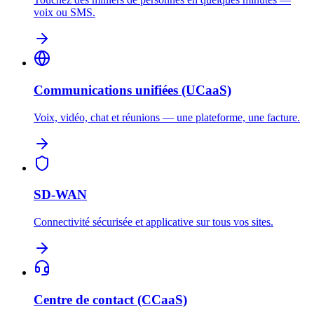
voix ou SMS.
Communications unifiées (UCaaS)
Voix, vidéo, chat et réunions — une plateforme, une facture.
SD-WAN
Connectivité sécurisée et applicative sur tous vos sites.
Centre de contact (CCaaS)