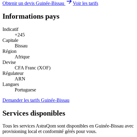
Obtenir un devis Guinée-Bissau
Voir les tarifs
Informations pays
Indicatif
+245
Capitale
Bissau
Région
Afrique
Devise
CFA Franc (XOF)
Régulateur
ARN
Langues
Portuguese
Demander les tarifs Guinée-Bissau
Services disponibles
Tous les services AstraQom sont disponibles en Guinée-Bissau avec
provisioning local et conformité gérés pour vous.