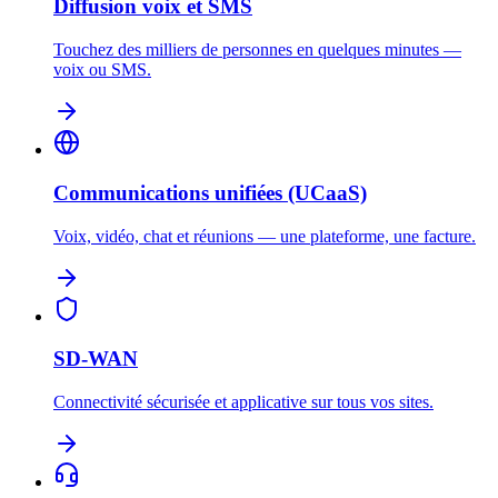
Diffusion voix et SMS
Touchez des milliers de personnes en quelques minutes —
voix ou SMS.
Communications unifiées (UCaaS)
Voix, vidéo, chat et réunions — une plateforme, une facture.
SD-WAN
Connectivité sécurisée et applicative sur tous vos sites.