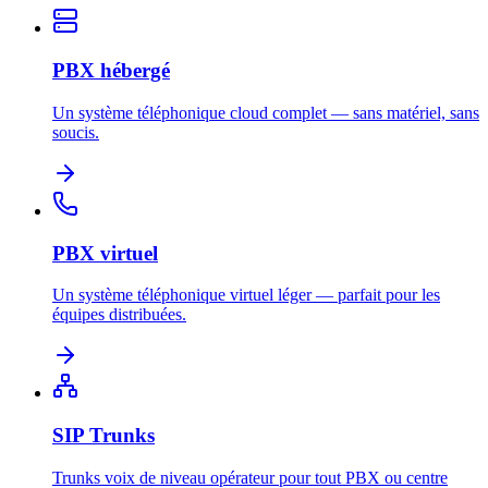
PBX hébergé
Un système téléphonique cloud complet — sans matériel, sans
soucis.
PBX virtuel
Un système téléphonique virtuel léger — parfait pour les
équipes distribuées.
SIP Trunks
Trunks voix de niveau opérateur pour tout PBX ou centre