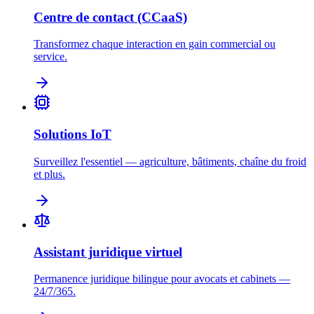
Centre de contact (CCaaS)
Transformez chaque interaction en gain commercial ou
service.
Solutions IoT
Surveillez l'essentiel — agriculture, bâtiments, chaîne du froid
et plus.
Assistant juridique virtuel
Permanence juridique bilingue pour avocats et cabinets —
24/7/365.