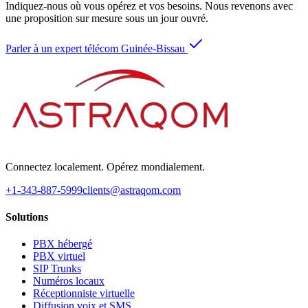
Indiquez-nous où vous opérez et vos besoins. Nous revenons avec
une proposition sur mesure sous un jour ouvré.
Parler à un expert télécom Guinée-Bissau
Connectez localement. Opérez mondialement.
+1-343-887-5999
clients@astraqom.com
Solutions
PBX hébergé
PBX virtuel
SIP Trunks
Numéros locaux
Réceptionniste virtuelle
Diffusion voix et SMS