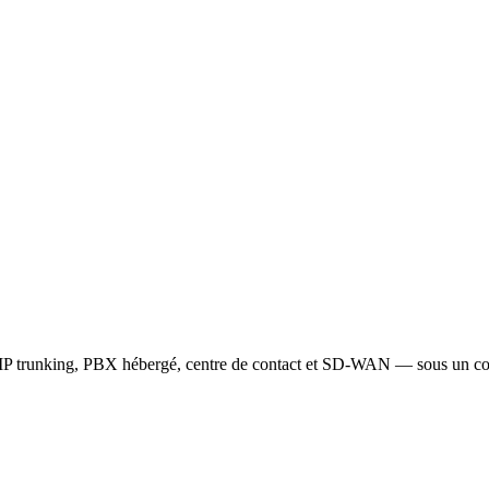
IP trunking, PBX hébergé, centre de contact et SD-WAN — sous un con