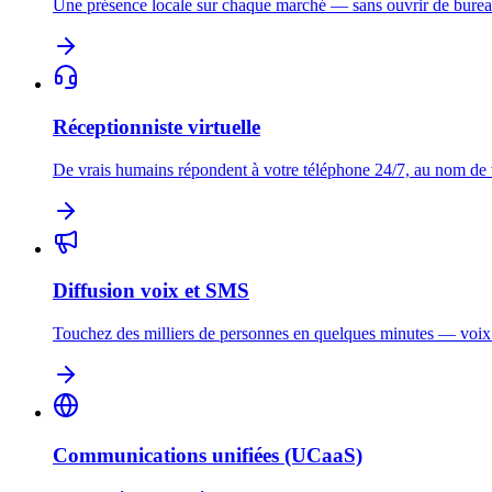
Une présence locale sur chaque marché — sans ouvrir de burea
Réceptionniste virtuelle
De vrais humains répondent à votre téléphone 24/7, au nom de
Diffusion voix et SMS
Touchez des milliers de personnes en quelques minutes — voi
Communications unifiées (UCaaS)