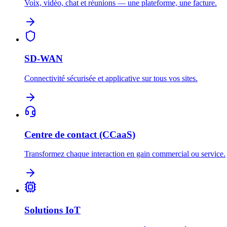
Voix, vidéo, chat et réunions — une plateforme, une facture.
SD-WAN
Connectivité sécurisée et applicative sur tous vos sites.
Centre de contact (CCaaS)
Transformez chaque interaction en gain commercial ou service.
Solutions IoT