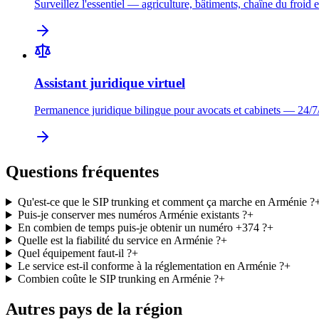
Surveillez l'essentiel — agriculture, bâtiments, chaîne du froid e
Assistant juridique virtuel
Permanence juridique bilingue pour avocats et cabinets — 24/7
Questions fréquentes
Qu'est-ce que le SIP trunking et comment ça marche en Arménie ?
Puis-je conserver mes numéros Arménie existants ?
+
En combien de temps puis-je obtenir un numéro +374 ?
+
Quelle est la fiabilité du service en Arménie ?
+
Quel équipement faut-il ?
+
Le service est-il conforme à la réglementation en Arménie ?
+
Combien coûte le SIP trunking en Arménie ?
+
Autres pays de la région