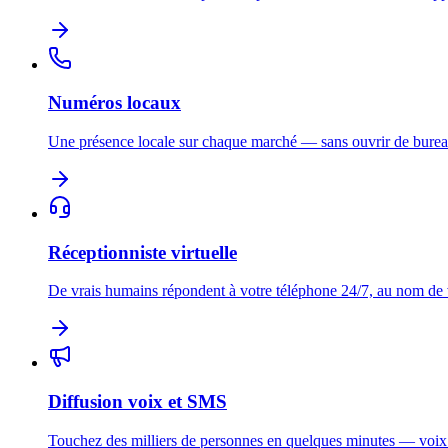
Numéros locaux
Une présence locale sur chaque marché — sans ouvrir de burea
Réceptionniste virtuelle
De vrais humains répondent à votre téléphone 24/7, au nom de
Diffusion voix et SMS
Touchez des milliers de personnes en quelques minutes — voi