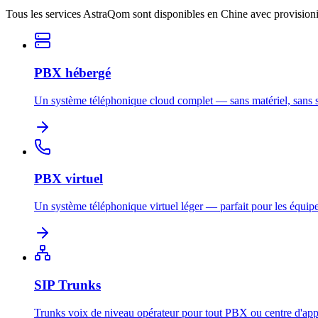
Tous les services AstraQom sont disponibles en Chine avec provisioni
PBX hébergé
Un système téléphonique cloud complet — sans matériel, sans s
PBX virtuel
Un système téléphonique virtuel léger — parfait pour les équipe
SIP Trunks
Trunks voix de niveau opérateur pour tout PBX ou centre d'app