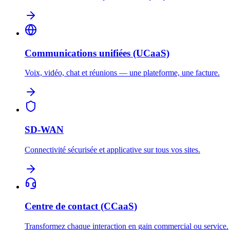
Communications unifiées (UCaaS)
Voix, vidéo, chat et réunions — une plateforme, une facture.
SD-WAN
Connectivité sécurisée et applicative sur tous vos sites.
Centre de contact (CCaaS)
Transformez chaque interaction en gain commercial ou service.