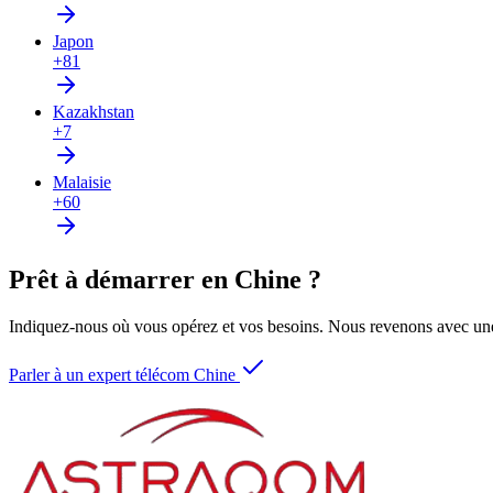
Japon
+81
Kazakhstan
+7
Malaisie
+60
Prêt à démarrer en Chine ?
Indiquez-nous où vous opérez et vos besoins. Nous revenons avec une
Parler à un expert télécom Chine