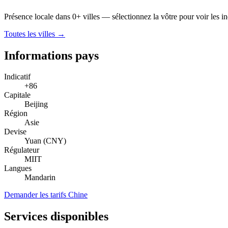
Présence locale dans 0+ villes — sélectionnez la vôtre pour voir les indi
Toutes les villes →
Informations pays
Indicatif
+86
Capitale
Beijing
Région
Asie
Devise
Yuan (CNY)
Régulateur
MIIT
Langues
Mandarin
Demander les tarifs Chine
Services disponibles