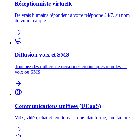
Réceptionniste virtuelle
De vrais humains répondent à votre téléphone 24/7, au nom
de votre marque.
Diffusion voix et SMS
Touchez des milliers de personnes en quelques minutes —
voix ou SMS.
Communications unifiées (UCaaS)
Voix, vidéo, chat et réunions — une plateforme, une facture.