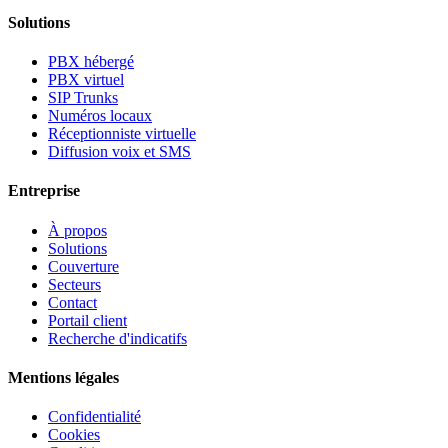
Solutions
PBX hébergé
PBX virtuel
SIP Trunks
Numéros locaux
Réceptionniste virtuelle
Diffusion voix et SMS
Entreprise
À propos
Solutions
Couverture
Secteurs
Contact
Portail client
Recherche d'indicatifs
Mentions légales
Confidentialité
Cookies