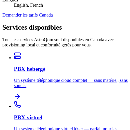
English, French
Demander les tarifs Canada
Services disponibles
Tous les services AstraQom sont disponibles en Canada avec
provisioning local et conformité gérés pour vous.
PBX hébergé
Un système téléphonique cloud complet — sans matériel, sans
soucis.
PBX virtuel
Un système téléphonique virtuel léger — parfait pour les