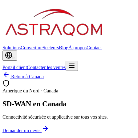
Solutions
Couverture
Secteurs
Blog
À propos
Contact
fr
Portail client
Contacter les ventes
Retour à Canada
Amérique du Nord
·
Canada
SD-WAN en Canada
Connectivité sécurisée et applicative sur tous vos sites.
Demander un devis