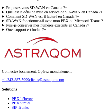
Proposez-vous SD-WAN en Canada ?
+
Quel est le délai de mise en service de SD-WAN en Canada ?
+
Comment SD-WAN est-il facturé en Canada ?
+
SD-WAN fonctionne-t-il avec mon PBX ou Microsoft Teams ?
+
Puis-je conserver mes numéros existants en Canada ?
+
Quel support est inclus ?
+
Connectez localement. Opérez mondialement.
+1-343-887-5999
clients@astraqom.com
Solutions
PBX hébergé
PBX virtuel
SIP Trunks