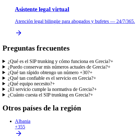
Asistente legal virtual
Atención legal bilingüe para abogados y bufetes — 24/7/365.
Preguntas frecuentes
¿Qué es el SIP trunking y cómo funciona en Grecia?
+
¿Puedo conservar mis números actuales de Grecia?
+
¿Qué tan rápido obtengo un número +30?
+
¿Qué tan confiable es el servicio en Grecia?
+
¿Qué equipo necesito?
+
¿El servicio cumple la normativa de Grecia?
+
¿Cuánto cuesta el SIP trunking en Grecia?
+
Otros países de la región
Albania
+355