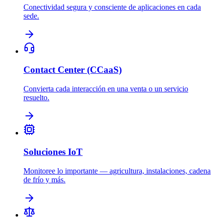
Conectividad segura y consciente de aplicaciones en cada
sede.
Contact Center (CCaaS)
Convierta cada interacción en una venta o un servicio
resuelto.
Soluciones IoT
Monitoree lo importante — agricultura, instalaciones, cadena
de frío y más.