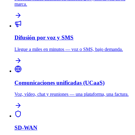
marca.
Difusión por voz y SMS
Llegue a miles en minutos — voz o SMS, bajo demanda.
Comunicaciones unificadas (UCaaS)
Voz, vídeo, chat y reuniones — una plataforma, una factura.
SD-WAN