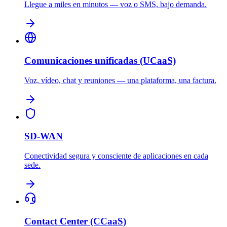
Llegue a miles en minutos — voz o SMS, bajo demanda.
Comunicaciones unificadas (UCaaS)
Voz, vídeo, chat y reuniones — una plataforma, una factura.
SD-WAN
Conectividad segura y consciente de aplicaciones en cada
sede.
Contact Center (CCaaS)