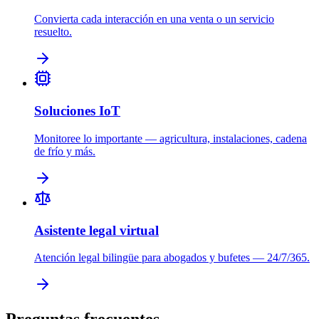
Convierta cada interacción en una venta o un servicio
resuelto.
Soluciones IoT
Monitoree lo importante — agricultura, instalaciones, cadena
de frío y más.
Asistente legal virtual
Atención legal bilingüe para abogados y bufetes — 24/7/365.