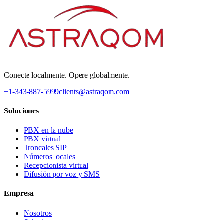
Conecte localmente. Opere globalmente.
+1-343-887-5999
clients@astraqom.com
Soluciones
PBX en la nube
PBX virtual
Troncales SIP
Números locales
Recepcionista virtual
Difusión por voz y SMS
Empresa
Nosotros