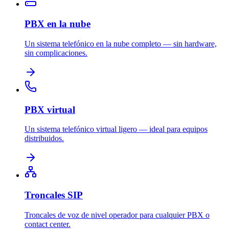
PBX en la nube
Un sistema telefónico en la nube completo — sin hardware,
sin complicaciones.
PBX virtual
Un sistema telefónico virtual ligero — ideal para equipos
distribuidos.
Troncales SIP
Troncales de voz de nivel operador para cualquier PBX o
contact center.