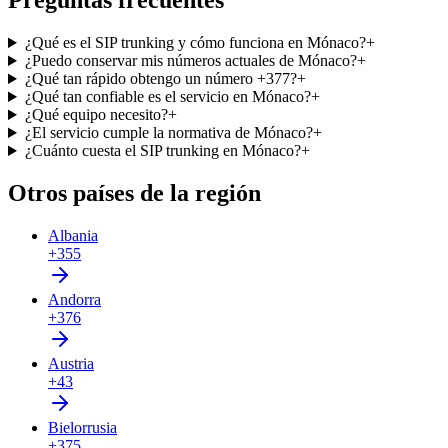
Preguntas frecuentes
¿Qué es el SIP trunking y cómo funciona en Mónaco?
+
¿Puedo conservar mis números actuales de Mónaco?
+
¿Qué tan rápido obtengo un número +377?
+
¿Qué tan confiable es el servicio en Mónaco?
+
¿Qué equipo necesito?
+
¿El servicio cumple la normativa de Mónaco?
+
¿Cuánto cuesta el SIP trunking en Mónaco?
+
Otros países de la región
Albania
+355
Andorra
+376
Austria
+43
Bielorrusia
+375