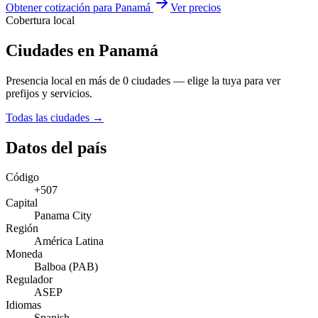
Obtener cotización para Panamá
Ver precios
Cobertura local
Ciudades en Panamá
Presencia local en más de 0 ciudades — elige la tuya para ver
prefijos y servicios.
Todas las ciudades →
Datos del país
Código
+507
Capital
Panama City
Región
América Latina
Moneda
Balboa (PAB)
Regulador
ASEP
Idiomas
Spanish