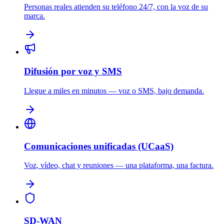
Personas reales atienden su teléfono 24/7, con la voz de su
marca.
Difusión por voz y SMS
Llegue a miles en minutos — voz o SMS, bajo demanda.
Comunicaciones unificadas (UCaaS)
Voz, vídeo, chat y reuniones — una plataforma, una factura.
SD-WAN