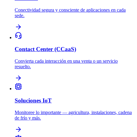
Conectividad segura y consciente de aplicaciones en cada
sede.
Contact Center (CCaaS)
Convierta cada interacción en una venta o un servicio
resuelto.
Soluciones IoT
Monitoree lo importante — agricultura, instalaciones, cadena
de frío y más.