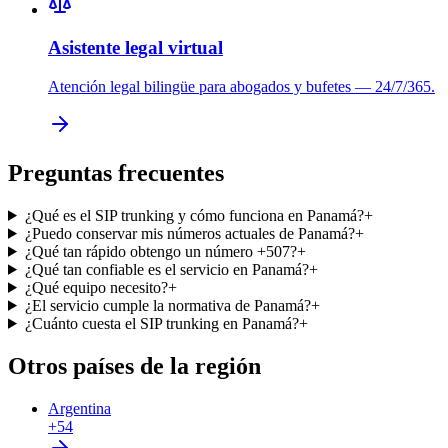
Asistente legal virtual
Atención legal bilingüe para abogados y bufetes — 24/7/365.
Preguntas frecuentes
¿Qué es el SIP trunking y cómo funciona en Panamá?
+
¿Puedo conservar mis números actuales de Panamá?
+
¿Qué tan rápido obtengo un número +507?
+
¿Qué tan confiable es el servicio en Panamá?
+
¿Qué equipo necesito?
+
¿El servicio cumple la normativa de Panamá?
+
¿Cuánto cuesta el SIP trunking en Panamá?
+
Otros países de la región
Argentina
+54