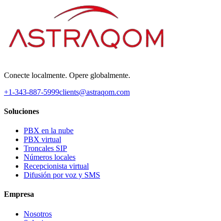
Conecte localmente. Opere globalmente.
+1-343-887-5999
clients@astraqom.com
Soluciones
PBX en la nube
PBX virtual
Troncales SIP
Números locales
Recepcionista virtual
Difusión por voz y SMS
Empresa
Nosotros