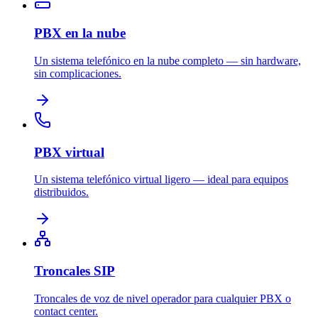
PBX en la nube
Un sistema telefónico en la nube completo — sin hardware,
sin complicaciones.
PBX virtual
Un sistema telefónico virtual ligero — ideal para equipos
distribuidos.
Troncales SIP
Troncales de voz de nivel operador para cualquier PBX o
contact center.