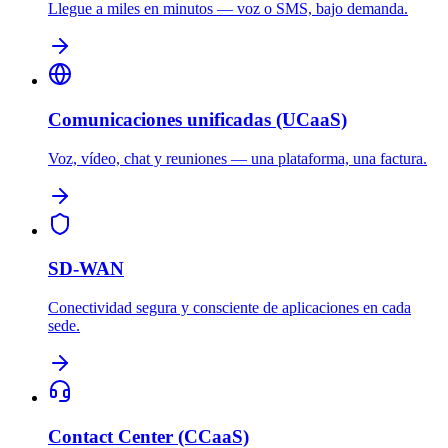
Llegue a miles en minutos — voz o SMS, bajo demanda.
Comunicaciones unificadas (UCaaS)
Voz, vídeo, chat y reuniones — una plataforma, una factura.
SD-WAN
Conectividad segura y consciente de aplicaciones en cada
sede.
Contact Center (CCaaS)