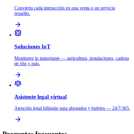
Convierta cada interacción en una venta o un servicio
resuelto.
Soluciones IoT
Monitoree lo importante — agricultura, instalaciones, cadena
de frío y más.
Asistente legal virtual
Atención legal bilingüe para abogados y bufetes — 24/7/365.