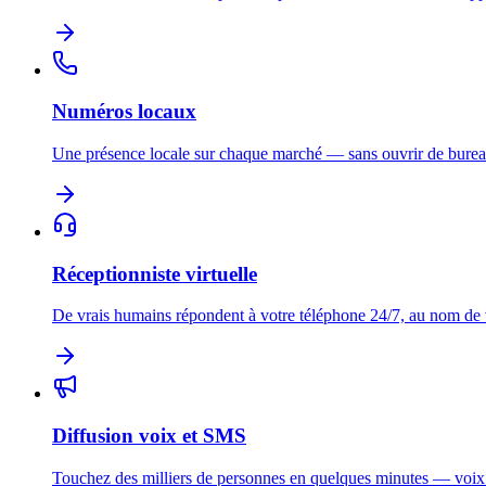
Numéros locaux
Une présence locale sur chaque marché — sans ouvrir de burea
Réceptionniste virtuelle
De vrais humains répondent à votre téléphone 24/7, au nom de
Diffusion voix et SMS
Touchez des milliers de personnes en quelques minutes — voi