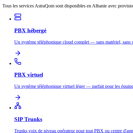
Tous les services AstraQom sont disponibles en Albanie avec provisio
PBX hébergé
Un système téléphonique cloud complet — sans matériel, sans s
PBX virtuel
Un système téléphonique virtuel léger — parfait pour les équipe
SIP Trunks
Trunks voix de niveau opérateur pour tout PBX ou centre d'app