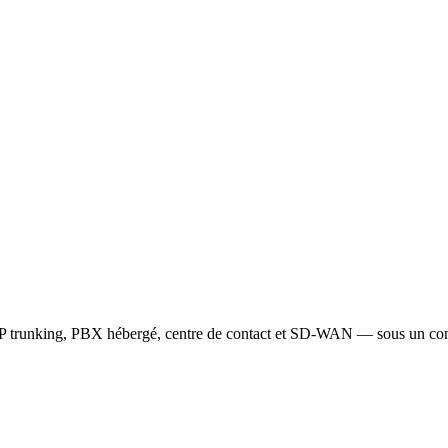
IP trunking, PBX hébergé, centre de contact et SD-WAN — sous un con