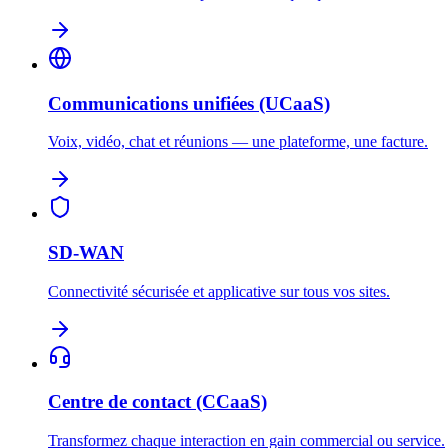
Communications unifiées (UCaaS)
Voix, vidéo, chat et réunions — une plateforme, une facture.
SD-WAN
Connectivité sécurisée et applicative sur tous vos sites.
Centre de contact (CCaaS)
Transformez chaque interaction en gain commercial ou service.