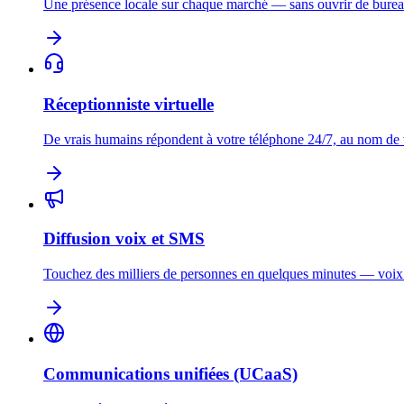
Une présence locale sur chaque marché — sans ouvrir de burea
Réceptionniste virtuelle
De vrais humains répondent à votre téléphone 24/7, au nom de
Diffusion voix et SMS
Touchez des milliers de personnes en quelques minutes — voi
Communications unifiées (UCaaS)