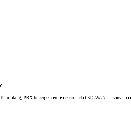
k
IP trunking, PBX hébergé, centre de contact et SD-WAN — sous un co