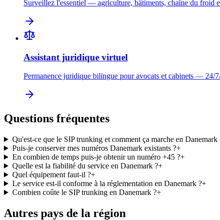
Surveillez l'essentiel — agriculture, bâtiments, chaîne du froid e
Assistant juridique virtuel
Permanence juridique bilingue pour avocats et cabinets — 24/7
Questions fréquentes
Qu'est-ce que le SIP trunking et comment ça marche en Danemark 
Puis-je conserver mes numéros Danemark existants ?
+
En combien de temps puis-je obtenir un numéro +45 ?
+
Quelle est la fiabilité du service en Danemark ?
+
Quel équipement faut-il ?
+
Le service est-il conforme à la réglementation en Danemark ?
+
Combien coûte le SIP trunking en Danemark ?
+
Autres pays de la région