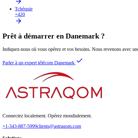
Tchéquie
+420
Prêt à démarrer en Danemark ?
Indiquez-nous où vous opérez et vos besoins. Nous revenons avec une
Parler à un expert télécom Danemark
Connectez localement. Opérez mondialement.
+1-343-887-5999
clients@astraqom.com