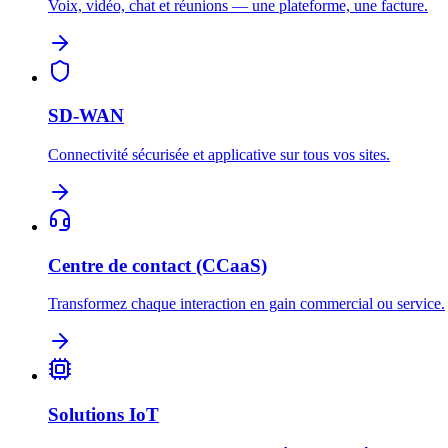
Voix, vidéo, chat et réunions — une plateforme, une facture.
SD-WAN
Connectivité sécurisée et applicative sur tous vos sites.
Centre de contact (CCaaS)
Transformez chaque interaction en gain commercial ou service.
Solutions IoT