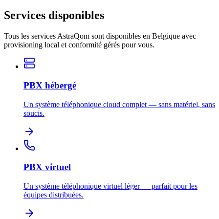
Services disponibles
Tous les services AstraQom sont disponibles en Belgique avec
provisioning local et conformité gérés pour vous.
PBX hébergé
Un système téléphonique cloud complet — sans matériel, sans
soucis.
PBX virtuel
Un système téléphonique virtuel léger — parfait pour les
équipes distribuées.