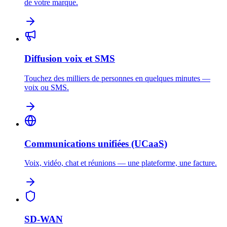
de votre marque.
Diffusion voix et SMS
Touchez des milliers de personnes en quelques minutes —
voix ou SMS.
Communications unifiées (UCaaS)
Voix, vidéo, chat et réunions — une plateforme, une facture.
SD-WAN