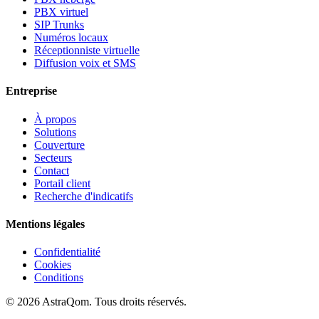
PBX virtuel
SIP Trunks
Numéros locaux
Réceptionniste virtuelle
Diffusion voix et SMS
Entreprise
À propos
Solutions
Couverture
Secteurs
Contact
Portail client
Recherche d'indicatifs
Mentions légales
Confidentialité
Cookies
Conditions
©
2026
AstraQom.
Tous droits réservés.