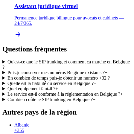
Assistant juridique virtuel
Permanence juridique bilingue pour avocats et cabinets —
24/7/365.
Questions fréquentes
Qu'est-ce que le SIP trunking et comment ça marche en Belgique
?
+
Puis-je conserver mes numéros Belgique existants ?
+
En combien de temps puis-je obtenir un numéro +32 ?
+
Quelle est la fiabilité du service en Belgique ?
+
Quel équipement faut-il ?
+
Le service est-il conforme à la réglementation en Belgique ?
+
Combien coûte le SIP trunking en Belgique ?
+
Autres pays de la région
Albanie
+355