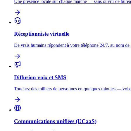
Une présence locale sur chaque marché — sans ouvrir de burea
Réceptionniste virtuelle
De vrais humains répondent à votre téléphone 24/7, au nom de
Diffusion voix et SMS
Touchez des milliers de personnes en quelques minutes — voi
Communications unifiées (UCaaS)