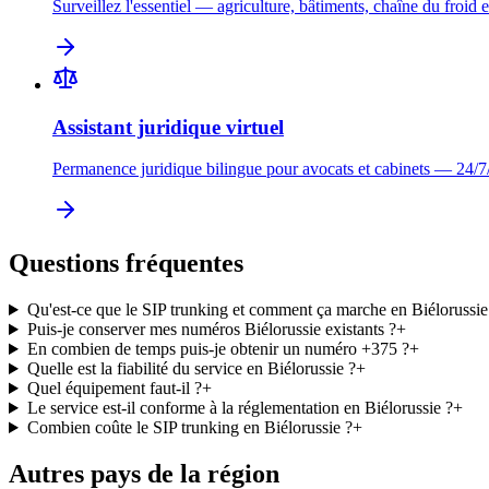
Surveillez l'essentiel — agriculture, bâtiments, chaîne du froid e
Assistant juridique virtuel
Permanence juridique bilingue pour avocats et cabinets — 24/7
Questions fréquentes
Qu'est-ce que le SIP trunking et comment ça marche en Biélorussie
Puis-je conserver mes numéros Biélorussie existants ?
+
En combien de temps puis-je obtenir un numéro +375 ?
+
Quelle est la fiabilité du service en Biélorussie ?
+
Quel équipement faut-il ?
+
Le service est-il conforme à la réglementation en Biélorussie ?
+
Combien coûte le SIP trunking en Biélorussie ?
+
Autres pays de la région