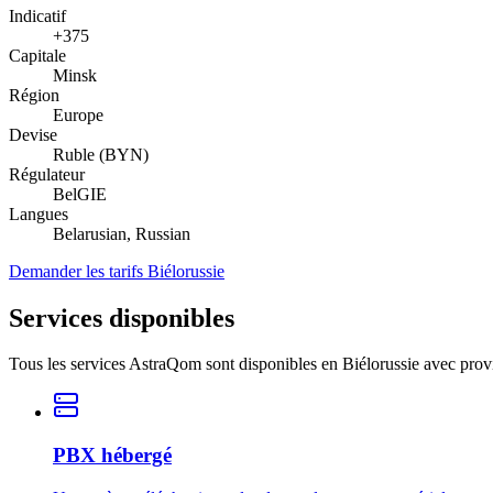
Indicatif
+375
Capitale
Minsk
Région
Europe
Devise
Ruble (BYN)
Régulateur
BelGIE
Langues
Belarusian, Russian
Demander les tarifs Biélorussie
Services disponibles
Tous les services AstraQom sont disponibles en Biélorussie avec provi
PBX hébergé