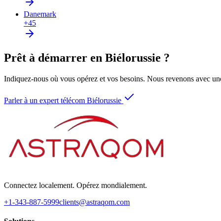
Danemark
+45
Prêt à démarrer en Biélorussie ?
Indiquez-nous où vous opérez et vos besoins. Nous revenons avec une
Parler à un expert télécom Biélorussie
Connectez localement. Opérez mondialement.
+1-343-887-5999
clients@astraqom.com