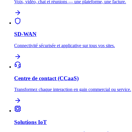
Voix, vidéo, chat et réunions — une plateforme, une facture.
SD-WAN
Connectivité sécurisée et applicative sur tous vos sites.
Centre de contact (CCaaS)
Transformez chaque interaction en gain commercial ou service.
Solutions IoT