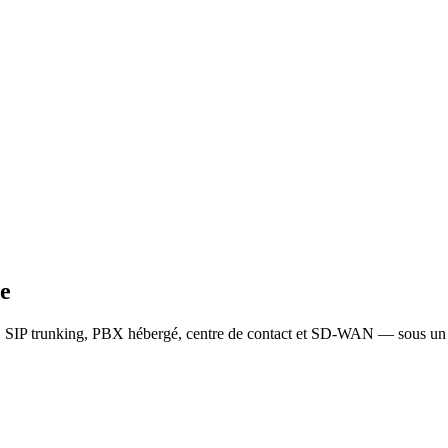
ie
, SIP trunking, PBX hébergé, centre de contact et SD-WAN — sous un 