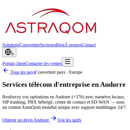
Solutions
Couverture
Secteurs
Blog
À propos
Contact
fr
Portail client
Contacter les ventes
Tous les pays
Couverture pays
·
Europe
Services télécom d'entreprise en Andorre
Renforcez vos opérations en Andorre (+376) avec numéros locaux,
SIP trunking, PBX hébergé, centre de contact et SD-WAN — sous
un contrat AstraQom mondial unique avec support multilingue 24/7.
Obtenir un devis Andorre
Voir les tarifs