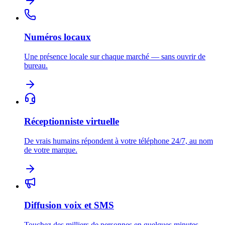
Numéros locaux
Une présence locale sur chaque marché — sans ouvrir de
bureau.
Réceptionniste virtuelle
De vrais humains répondent à votre téléphone 24/7, au nom
de votre marque.
Diffusion voix et SMS
Touchez des milliers de personnes en quelques minutes —