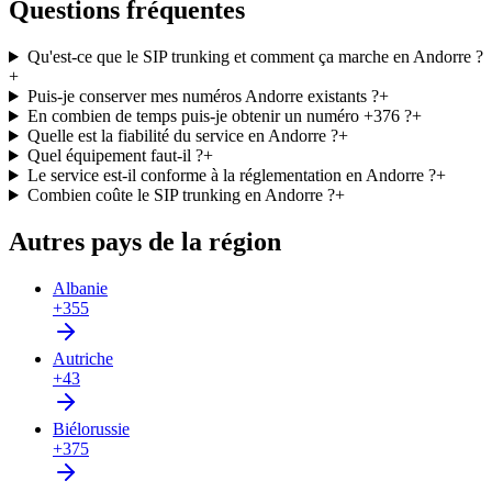
Questions fréquentes
Qu'est-ce que le SIP trunking et comment ça marche en Andorre ?
+
Puis-je conserver mes numéros Andorre existants ?
+
En combien de temps puis-je obtenir un numéro +376 ?
+
Quelle est la fiabilité du service en Andorre ?
+
Quel équipement faut-il ?
+
Le service est-il conforme à la réglementation en Andorre ?
+
Combien coûte le SIP trunking en Andorre ?
+
Autres pays de la région
Albanie
+355
Autriche
+43
Biélorussie
+375