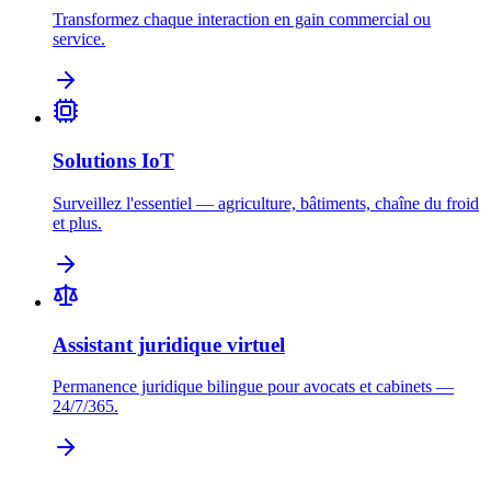
Transformez chaque interaction en gain commercial ou
service.
Solutions IoT
Surveillez l'essentiel — agriculture, bâtiments, chaîne du froid
et plus.
Assistant juridique virtuel
Permanence juridique bilingue pour avocats et cabinets —
24/7/365.