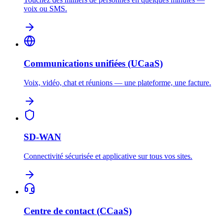
voix ou SMS.
Communications unifiées (UCaaS)
Voix, vidéo, chat et réunions — une plateforme, une facture.
SD-WAN
Connectivité sécurisée et applicative sur tous vos sites.
Centre de contact (CCaaS)