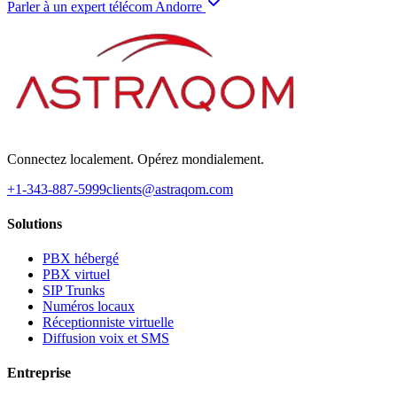
Parler à un expert télécom Andorre
Connectez localement. Opérez mondialement.
+1-343-887-5999
clients@astraqom.com
Solutions
PBX hébergé
PBX virtuel
SIP Trunks
Numéros locaux
Réceptionniste virtuelle
Diffusion voix et SMS
Entreprise