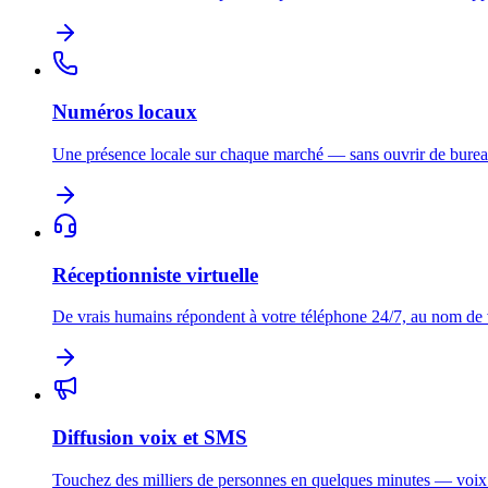
Numéros locaux
Une présence locale sur chaque marché — sans ouvrir de burea
Réceptionniste virtuelle
De vrais humains répondent à votre téléphone 24/7, au nom de
Diffusion voix et SMS
Touchez des milliers de personnes en quelques minutes — voi