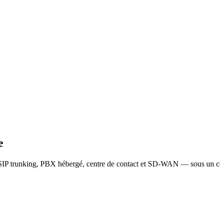
e
SIP trunking, PBX hébergé, centre de contact et SD-WAN — sous un co