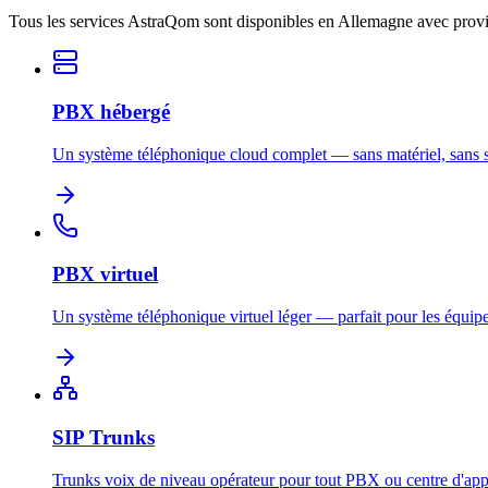
Tous les services AstraQom sont disponibles en Allemagne avec provis
PBX hébergé
Un système téléphonique cloud complet — sans matériel, sans s
PBX virtuel
Un système téléphonique virtuel léger — parfait pour les équipe
SIP Trunks
Trunks voix de niveau opérateur pour tout PBX ou centre d'app