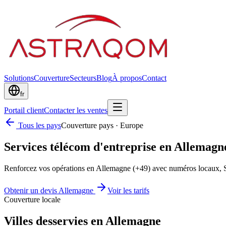
Solutions
Couverture
Secteurs
Blog
À propos
Contact
fr
Portail client
Contacter les ventes
Tous les pays
Couverture pays
·
Europe
Services télécom d'entreprise en Allemagn
Renforcez vos opérations en Allemagne (+49) avec numéros locaux, 
Obtenir un devis Allemagne
Voir les tarifs
Couverture locale
Villes desservies en Allemagne