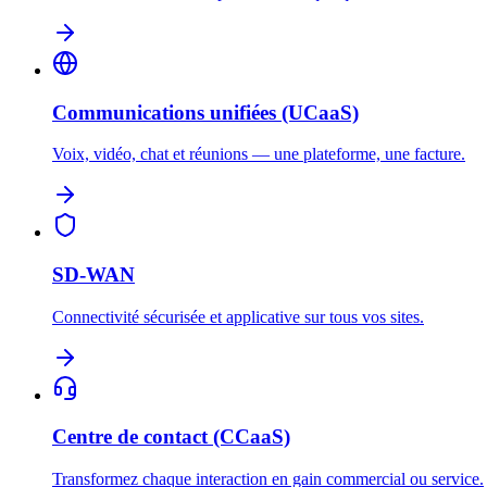
Communications unifiées (UCaaS)
Voix, vidéo, chat et réunions — une plateforme, une facture.
SD-WAN
Connectivité sécurisée et applicative sur tous vos sites.
Centre de contact (CCaaS)
Transformez chaque interaction en gain commercial ou service.