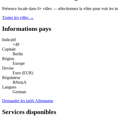
Présence locale dans 0+ villes — sélectionnez la vôtre pour voir les indi
Toutes les villes →
Informations pays
Indicatif
+49
Capitale
Berlin
Région
Europe
Devise
Euro (EUR)
Régulateur
BNetzA
Langues
German
Demander les tarifs Allemagne
Services disponibles