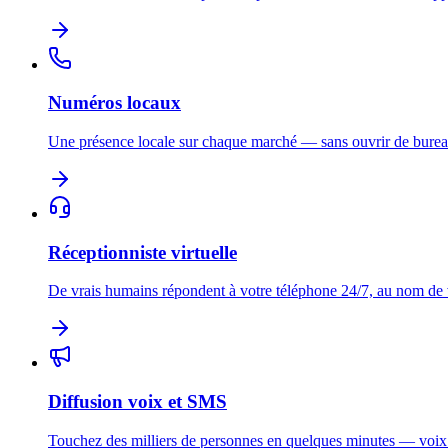
Numéros locaux
Une présence locale sur chaque marché — sans ouvrir de burea
Réceptionniste virtuelle
De vrais humains répondent à votre téléphone 24/7, au nom de
Diffusion voix et SMS
Touchez des milliers de personnes en quelques minutes — voi