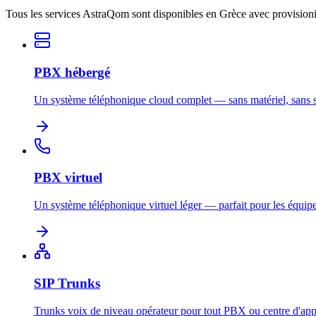
Tous les services AstraQom sont disponibles en Grèce avec provisioni
PBX hébergé
Un système téléphonique cloud complet — sans matériel, sans s
PBX virtuel
Un système téléphonique virtuel léger — parfait pour les équipe
SIP Trunks
Trunks voix de niveau opérateur pour tout PBX ou centre d'app