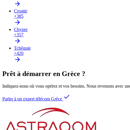
Croatie
+385
Chypre
+357
Tchéquie
+420
Prêt à démarrer en Grèce ?
Indiquez-nous où vous opérez et vos besoins. Nous revenons avec une
Parler à un expert télécom Grèce