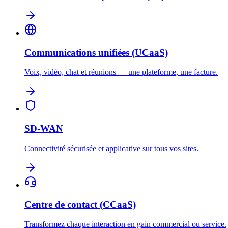
Communications unifiées (UCaaS)
Voix, vidéo, chat et réunions — une plateforme, une facture.
SD-WAN
Connectivité sécurisée et applicative sur tous vos sites.
Centre de contact (CCaaS)
Transformez chaque interaction en gain commercial ou service.