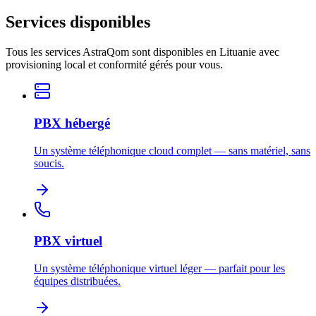
Services disponibles
Tous les services AstraQom sont disponibles en Lituanie avec
provisioning local et conformité gérés pour vous.
PBX hébergé
Un système téléphonique cloud complet — sans matériel, sans
soucis.
PBX virtuel
Un système téléphonique virtuel léger — parfait pour les
équipes distribuées.