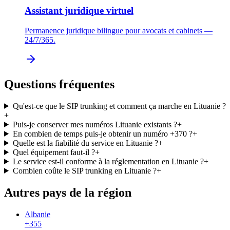
Assistant juridique virtuel
Permanence juridique bilingue pour avocats et cabinets —
24/7/365.
Questions fréquentes
Qu'est-ce que le SIP trunking et comment ça marche en Lituanie ?
+
Puis-je conserver mes numéros Lituanie existants ?
+
En combien de temps puis-je obtenir un numéro +370 ?
+
Quelle est la fiabilité du service en Lituanie ?
+
Quel équipement faut-il ?
+
Le service est-il conforme à la réglementation en Lituanie ?
+
Combien coûte le SIP trunking en Lituanie ?
+
Autres pays de la région
Albanie
+355