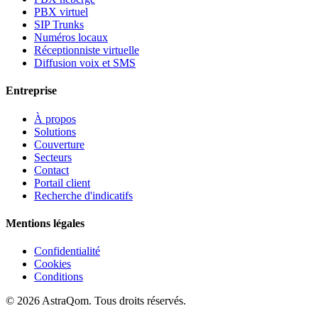
PBX virtuel
SIP Trunks
Numéros locaux
Réceptionniste virtuelle
Diffusion voix et SMS
Entreprise
À propos
Solutions
Couverture
Secteurs
Contact
Portail client
Recherche d'indicatifs
Mentions légales
Confidentialité
Cookies
Conditions
©
2026
AstraQom.
Tous droits réservés.