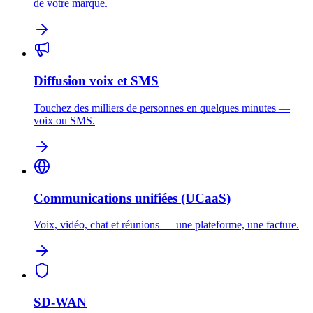
de votre marque.
Diffusion voix et SMS
Touchez des milliers de personnes en quelques minutes —
voix ou SMS.
Communications unifiées (UCaaS)
Voix, vidéo, chat et réunions — une plateforme, une facture.
SD-WAN