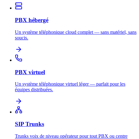
PBX hébergé
Un système téléphonique cloud complet — sans matériel, sans
soucis.
PBX virtuel
Un système téléphonique virtuel léger — parfait pour les
équipes distribuées.
SIP Trunks
Trunks voix de niveau opérateur pour tout PBX ou centre