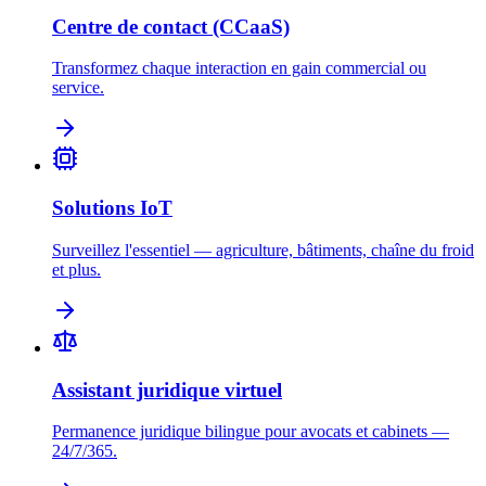
Centre de contact (CCaaS)
Transformez chaque interaction en gain commercial ou
service.
Solutions IoT
Surveillez l'essentiel — agriculture, bâtiments, chaîne du froid
et plus.
Assistant juridique virtuel
Permanence juridique bilingue pour avocats et cabinets —
24/7/365.