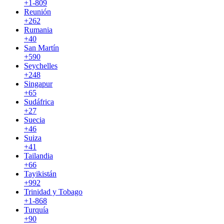
+1-809
Reunión
+262
Rumania
+40
San Martín
+590
Seychelles
+248
Singapur
+65
Sudáfrica
+27
Suecia
+46
Suiza
+41
Tailandia
+66
Tayikistán
+992
Trinidad y Tobago
+1-868
Turquía
+90