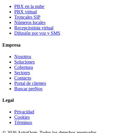
PBX en la nube
PBX virtual
Troncales SIP
Números locales
Recepcionista virtual
Difusión por voz y SMS
Empresa
Nosotros
Soluciones
Cobertura
Sectores
Contacto
Portal de clientes
Buscar prefijos
Legal
Privacidad
Cookies
Términos
©
2026
AstraQom.
Todos los derechos reservados.