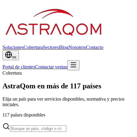
Soluciones
Cobertura
Sectores
Blog
Nosotros
Contacto
es
Portal de clientes
Contactar ventas
Cobertura
AstraQom en más de 117 países
Elija un país para ver servicios disponibles, normativa y precios
iniciales.
117
países disponibles